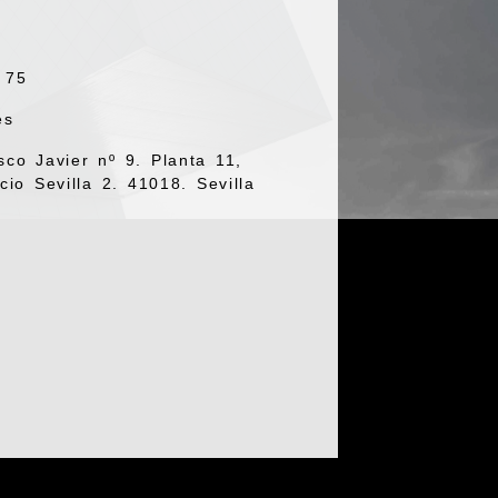
 75
es
sco Javier nº 9. Planta 11,
cio Sevilla 2. 41018. Sevilla