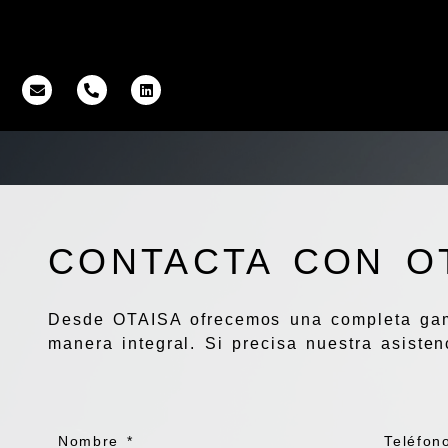
CONTACTA CON O
Desde OTAISA ofrecemos una completa g
manera integral. Si precisa nuestra asiste
Nombre *
Teléfon