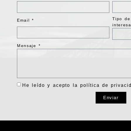
Tipo de
Email *
interesa
Mensaje *
He leído y acepto la
política de privaci
Enviar