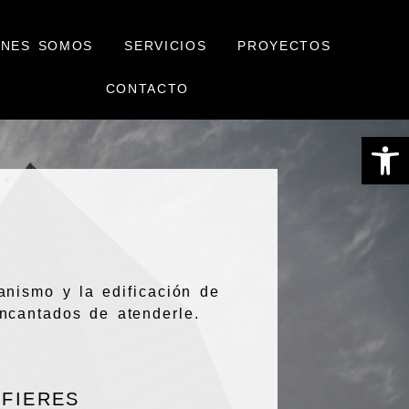
ÉNES SOMOS
SERVICIOS
PROYECTOS
CONTACTO
Abrir
nismo y la edificación de
encantados de atenderle.
EFIERES